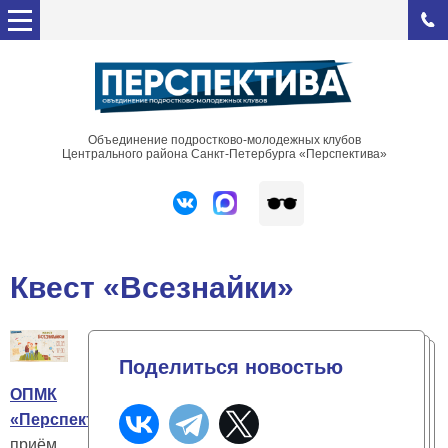
Объединение подростково-молодежных клубов
Центрального района Санкт-Петербурга «Перспектива»
Квест «Всезнайки»
Поделиться новостью
ОПМК
«Перспектива»
открывает
приём