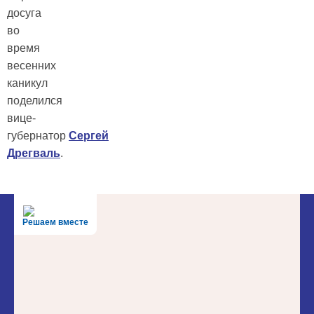
досуга
во
время
весенних
каникул
поделился
вице-
губернатор
Сергей
Дрегваль
.
Решаем вместе