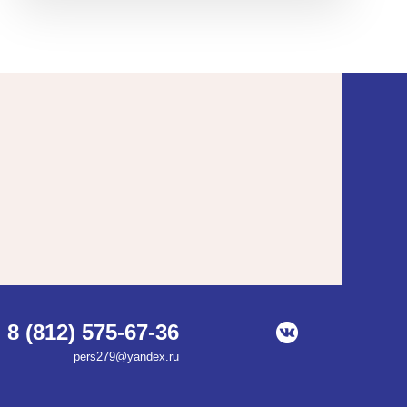
8 (812) 575-67-36
pers279@yandex.ru