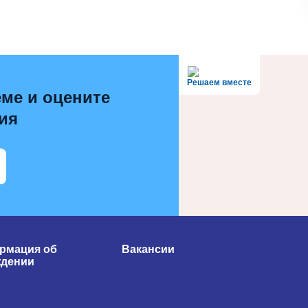
Решаем вместе
ме и оцените
ия
рмация об
Вакансии
ждении