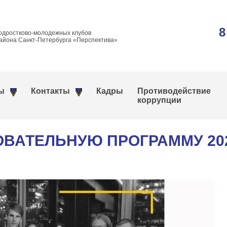
8
одростково-молодежных клубов
айона Санкт-Петербурга «Перспектива»
ы
Контакты
Кадры
Противодействие
коррупции
ОВАТЕЛЬНУЮ ПРОГРАММУ 20