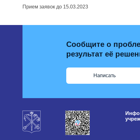
Прием заявок до 15.03.2023
Сообщите о пробле
результат её решен
Написать
Инфо
учре