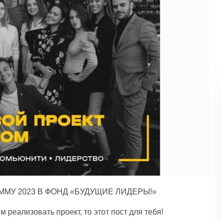
МУ 2023 В ФОНД «БУДУЩИЕ ЛИДЕРЫ!»
м реализовать проект, то этот пост для тебя!