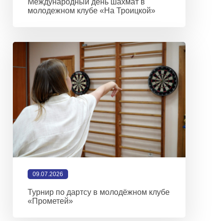
Международный день шахмат в
молодежном клубе «На Троицкой»
09.07.2026
Турнир по дартсу в молодёжном клубе
«Прометей»