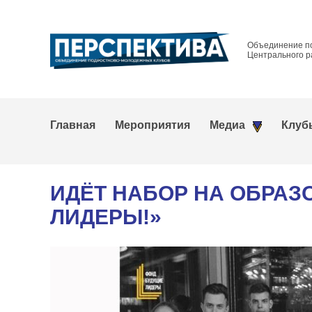
Объединение п
Центрального р
Главная
Мероприятия
Медиа
Клуб
ИДЁТ НАБОР НА ОБРАЗ
ЛИДЕРЫ!»