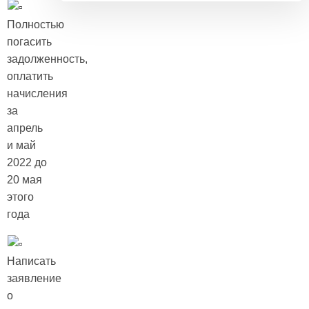
Полностью
погасить
задолженность,
оплатить
начисления
за
апрель
и май
2022 до
20 мая
этого
года
Написать
заявление
о