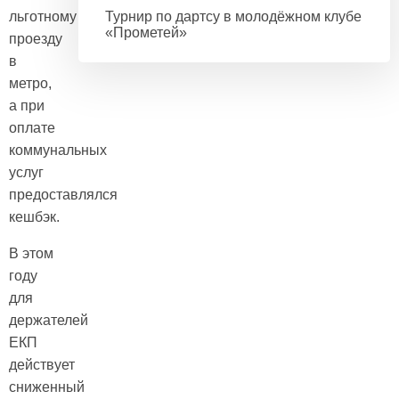
льготному
Турнир по дартсу в молодёжном клубе
«Прометей»
проезду
в
метро,
а при
оплате
коммунальных
услуг
предоставлялся
кешбэк.
В этом
году
для
держателей
ЕКП
действует
сниженный