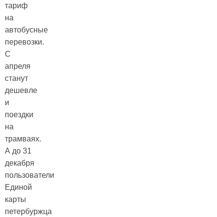
тариф
на
автобусные
перевозки.
С
апреля
станут
дешевле
и
поездки
на
трамваях.
А до 31
декабря
пользователи
Единой
карты
петербуржца