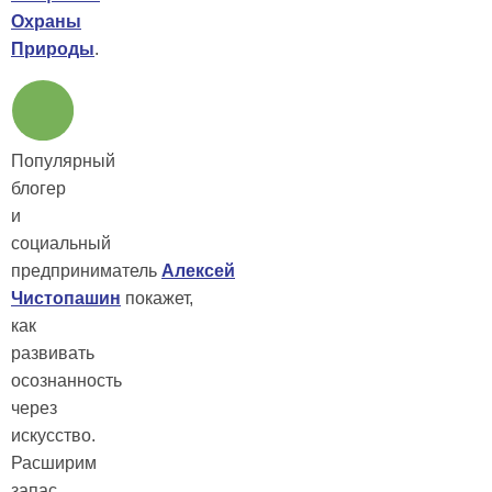
Охраны
Природы
.
Популярный
блогер
и
социальный
предприниматель
Алексей
Чистопашин
покажет,
как
развивать
осознанность
через
искусство.
Расширим
запас