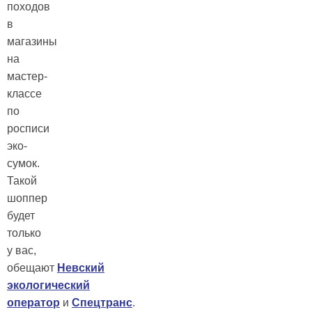
походов
в
магазины
на
мастер-
классе
по
росписи
эко-
сумок.
Такой
шоппер
будет
только
у вас,
обещают
Невский
экологический
оператор
и
Спецтранс
.