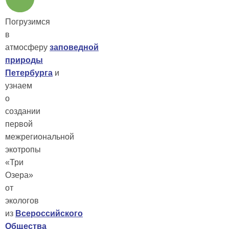
Погрузимся
в
атмосферу
заповедной
природы
Петербурга
и
узнаем
о
создании
первой
межрегиональной
экотропы
«Три
Озера»
от
экологов
из
Всероссийского
Общества