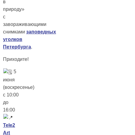
в
природу»
с
завораживающими
снимками
заповедных
уголков
Петербурга
.
Приходите!
5
июня
(воскресенье)
с 10:00
до
16:00
Tele2
Art