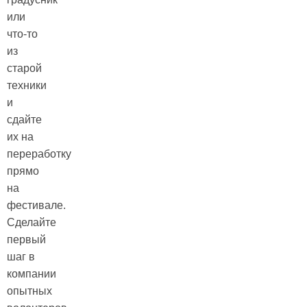
или
что-то
из
старой
техники
и
сдайте
их на
переработку
прямо
на
фестивале.
Сделайте
первый
шаг в
компании
опытных