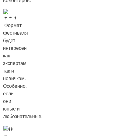
волонтеров.
Формат
фестиваля
будет
интересен
как
экспертам,
так и
новичкам.
Особенно,
если
они
юные и
любознательные.