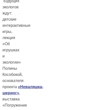
Будущих
экологов
ждут:
детские
интерактивные
игры,
лекция
«Об
игрушках
и
экологии»
Полины
Кособокой,
основателя
проекта
«Неваляшка-
шеринг»
,
выставка
«Погружение