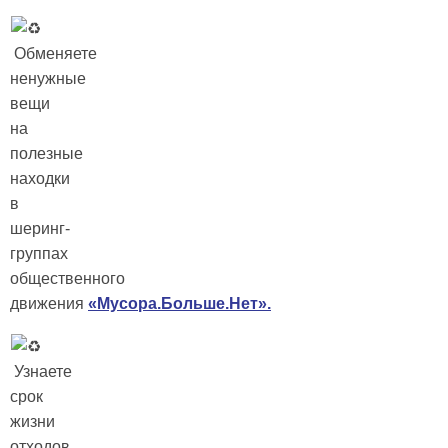
Обменяете
ненужные
вещи
на
полезные
находки
в
шеринг-
группах
общественного
движения
«Мусора.Больше.Нет».
Узнаете
срок
жизни
отходов