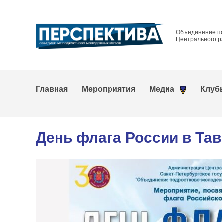
Объединение п
Центрального р
Главная
Мероприятия
Медиа
Клуб
День флага России в Та