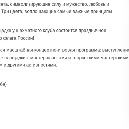
вета, символизирующие силу и мужество, любовь и
во! Три цвета, воплощающие самые важные принципы
ощадке у шахматного клуба состоится праздничное
о флага России!
ётся масштабная концертно-игровая программа: выступлени
ые площадки с мастер-классами и творческими мастерскими
 и другими активностями.
ба)