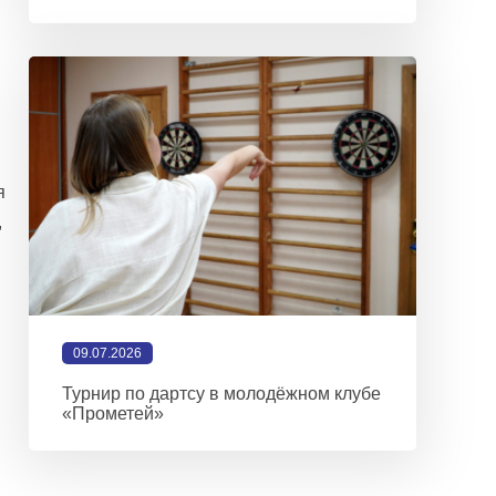
я
,
09.07.2026
Турнир по дартсу в молодёжном клубе
«Прометей»