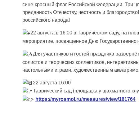
сине-красный флаг Российской Федерации. Три ц
преданность Отечеству, честность и благородст
российского народа!
22 августа в 16.00 в Таврическом саду, на пл
мероприятие, посвященное Дню Государственног
Для участников и гостей праздника разверн
солистов и творческих коллективов, интерактивн
настольными играми, художественным аквагримом
22 августа 16:00
Таврический сад (площадка у шахматного клу
https://myrosmol.ru/measures/view/161764