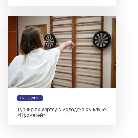
09.07.2026
Турнир по дартсу в молодёжном клубе
«Прометей»