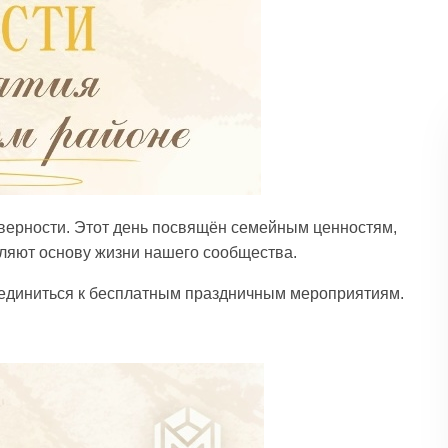
 верности. Этот день посвящён семейным ценностям,
ляют основу жизни нашего сообщества.
оединиться к бесплатным праздничным мероприятиям.