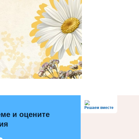
Решаем вместе
ме и оцените
ия