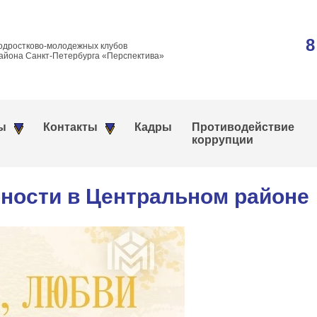
8
одростково-молодежных клубов
айона Санкт-Петербурга «Перспектива»
ы
Контакты
Кадры
Противодействие
коррупции
рности в Центральном районе