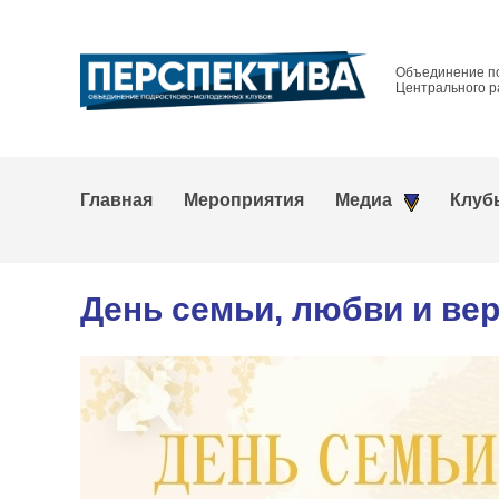
Объединение п
Центрального р
Главная
Мероприятия
Медиа
Клуб
День семьи, любви и ве