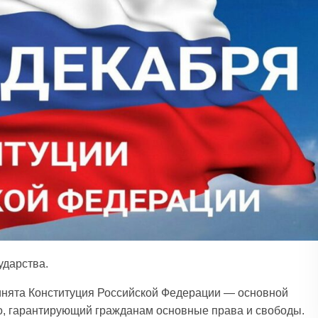
ударства.
ринята Конституция Российской Федерации — основной
о, гарантирующий гражданам основные права и свободы.