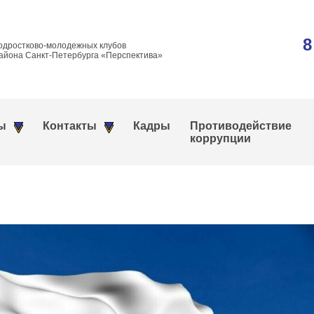
8
одростково-молодежных клубов
айона Санкт-Петербурга «Перспектива»
ы
Контакты
Кадры
Противодействие
коррупции