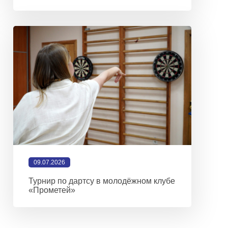
09.07.2026
Турнир по дартсу в молодёжном клубе
«Прометей»