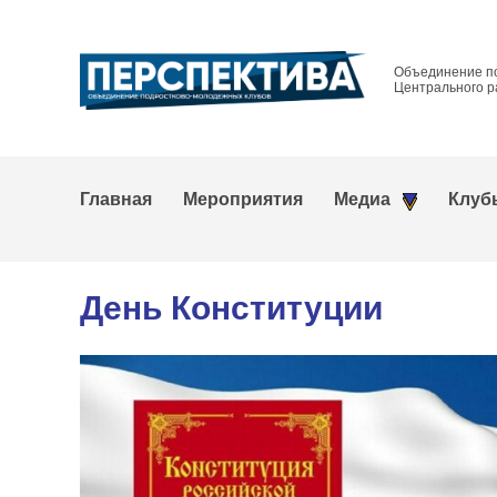
Объединение п
Центрального р
Главная
Мероприятия
Медиа
Клуб
День Конституции