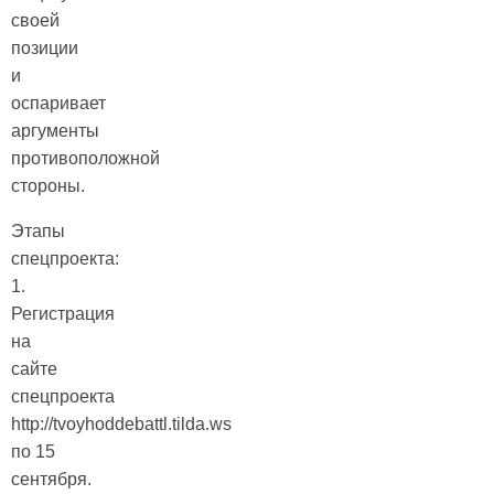
своей
позиции
и
оспаривает
аргументы
противоположной
стороны.
Этапы
спецпроекта:
1.
Регистрация
на
сайте
спецпроекта
http://tvoyhoddebattl.tilda.ws
по 15
сентября.