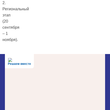
2.
Региональный
этап
(20
сентября
– 1
ноября).
Решаем вместе