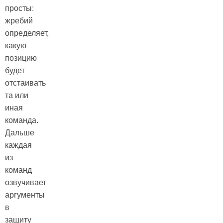
просты:
жребий
определяет,
какую
позицию
будет
отстаивать
та или
иная
команда.
Дальше
каждая
из
команд
озвучивает
аргументы
в
защиту