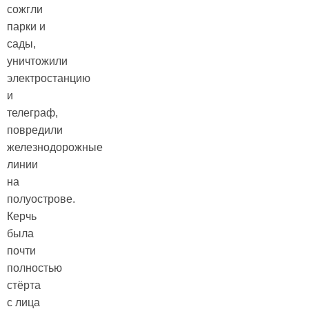
сожгли
парки и
сады,
уничтожили
электростанцию
и
телеграф,
повредили
железнодорожные
линии
на
полуострове.
Керчь
была
почти
полностью
стёрта
с лица