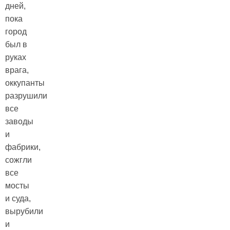
дней,
пока
город
был в
руках
врага,
оккупанты
разрушили
все
заводы
и
фабрики,
сожгли
все
мосты
и суда,
вырубили
и