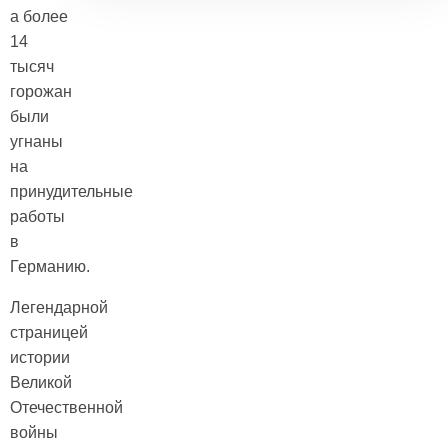
а более
14
тысяч
горожан
были
угнаны
на
принудительные
работы
в
Германию.
Легендарной
страницей
истории
Великой
Отечественной
войны