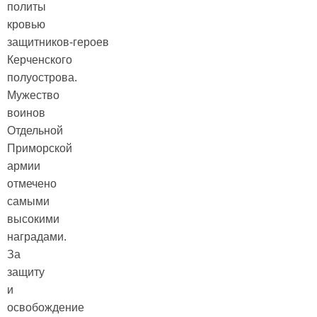
политы
кровью
защитников‑героев
Керченского
полуострова.
Мужество
воинов
Отдельной
Приморской
армии
отмечено
самыми
высокими
наградами.
За
защиту
и
освобождение