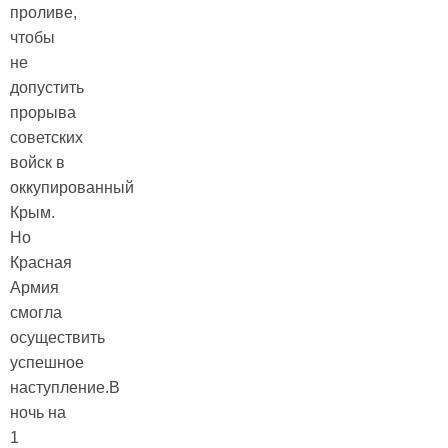
проливе,
чтобы
не
допустить
прорыва
советских
войск в
оккупированный
Крым.
Но
Красная
Армия
смогла
осуществить
успешное
наступление.В
ночь на
1