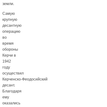
земли.
Самую
крупную
десантную
операцию
во
время
обороны
Керчи в
1942
году
осуществил
Керченско‑Феодосийский
десант.
Благодаря
ему
оказались