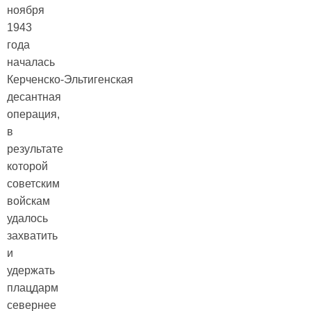
ноября
1943
года
началась
Керченско‑Эльтигенская
десантная
операция,
в
результате
которой
советским
войскам
удалось
захватить
и
удержать
плацдарм
севернее