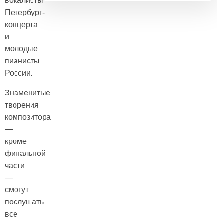
вокалисты
Петербург-
концерта
и
молодые
пианисты
России.
Знаменитые
творения
композитора
—
кроме
финальной
части
—
смогут
послушать
все