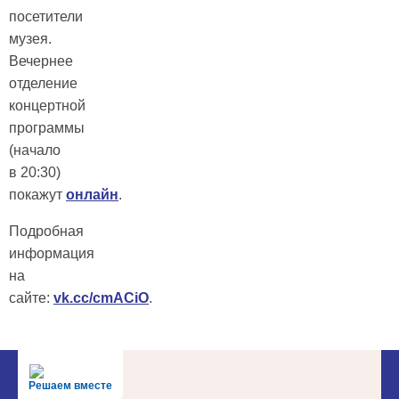
посетители
музея.
Вечернее
отделение
концертной
программы
(начало
в 20:30)
покажут
онлайн
.
Подробная
информация
на
сайте:
vk.cc/cmACiO
.
Решаем вместе