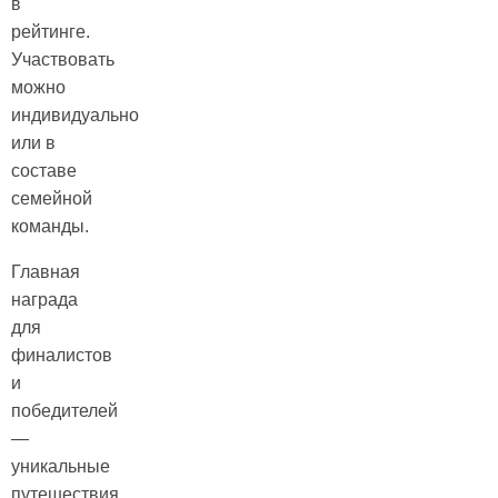
в
рейтинге.
Участвовать
можно
индивидуально
или в
составе
семейной
команды.
Главная
награда
для
финалистов
и
победителей
—
уникальные
путешествия