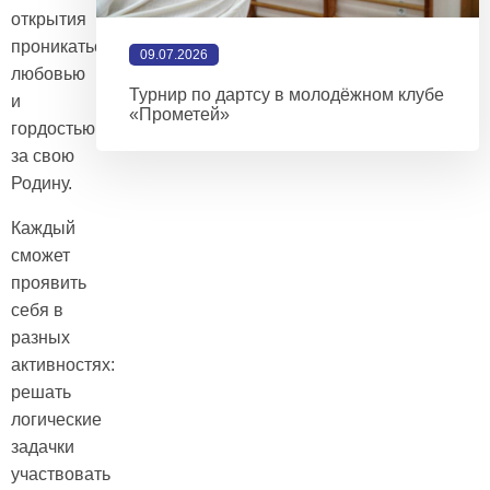
открытия
проникаться
09.07.2026
любовью
Турнир по дартсу в молодёжном клубе
и
«Прометей»
гордостью
за свою
Родину.
Каждый
сможет
проявить
себя в
разных
активностях:
решать
логические
задачки
участвовать