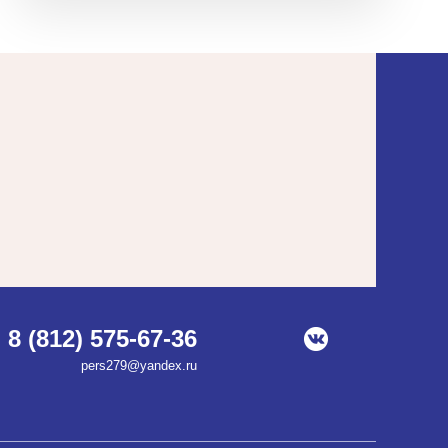
8 (812) 575-67-36
pers279@yandex.ru