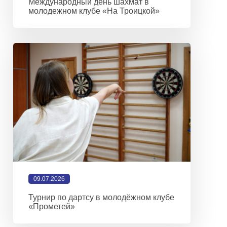
Международный день шахмат в
молодежном клубе «На Троицкой»
09.07.2026
Турнир по дартсу в молодёжном клубе
«Прометей»