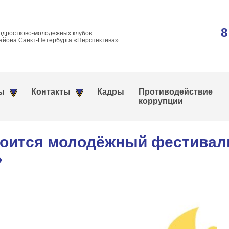
8
одростково-молодежных клубов
айона Санкт-Петербурга «Перспектива»
ы
Контакты
Кадры
Противодействие
коррупции
тоится молодёжный фестивал
»