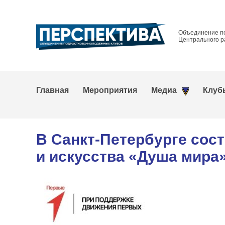
Объединение п
Центрального р
Главная
Мероприятия
Медиа
Клуб
В Санкт-Петербурге сос
и искусства «Душа мира