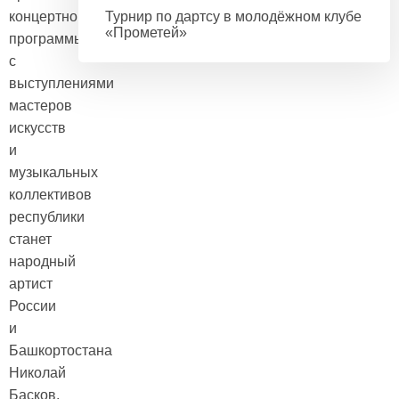
концертной
Турнир по дартсу в молодёжном клубе
«Прометей»
программы
с
выступлениями
мастеров
искусств
и
музыкальных
коллективов
республики
станет
народный
артист
России
и
Башкортостана
Николай
Басков.