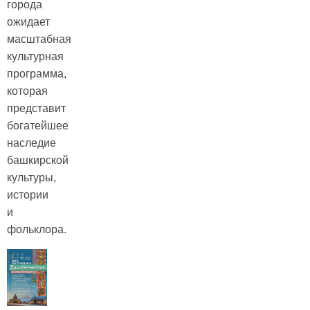
города
ожидает
масштабная
культурная
программа,
которая
представит
бoгатейшее
наследие
башкирской
культуры,
истории
и
фольклора.