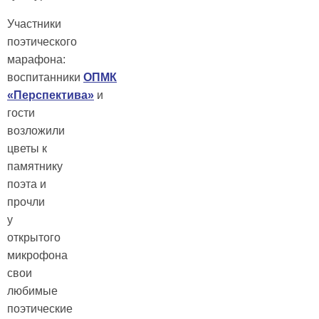
Участники
поэтического
марафона:
воспитанники
ОПМК
«Перспектива»
и
гости
возложили
цветы к
памятнику
поэта и
прочли
у
открытого
микрофона
свои
любимые
поэтические