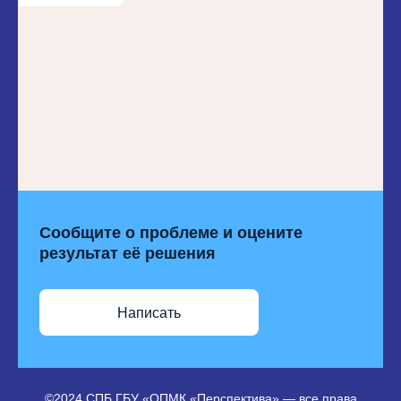
Сообщите о проблеме и оцените
результат её решения
Написать
©2024 СПБ ГБУ «ОПМК «Перспектива» — все права