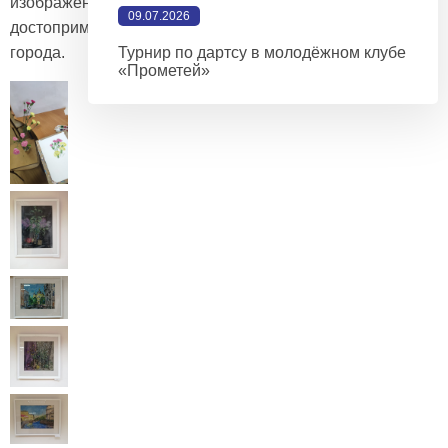
изображением
09.07.2026
достопримечательностей
города.
Турнир по дартсу в молодёжном клубе
«Прометей»