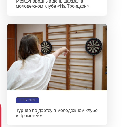
Международный день шахмат в
молодежном клубе «На Троицкой»
09.07.2026
Турнир по дартсу в молодёжном клубе
«Прометей»