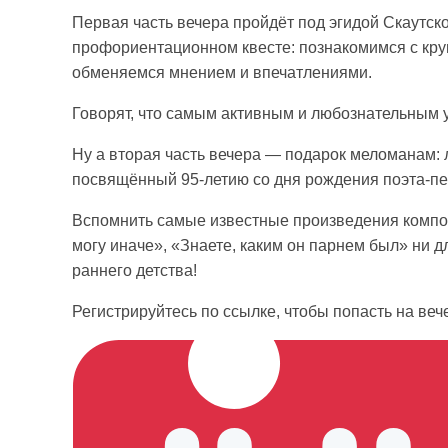
Первая часть вечера пройдёт под эгидой Скаутско
профориентационном квесте: познакомимся с кру
обменяемся мнением и впечатлениями.
Говорят, что самым активным и любознательным 
Ну а вторая часть вечера — подарок меломанам:
посвящённый 95-летию со дня рождения поэта-п
Вспомнить самые известные произведения композ
могу иначе», «Знаете, каким он парнем был» ни д
раннего детства!
Регистрируйтесь по ссылке, чтобы попасть на веч