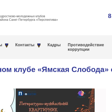
8
одростково-молодежных клубов
айона Санкт-Петербурга «Перспектива»
ы
Контакты
Кадры
Противодействие
коррупции
ном клубе «Ямская Слобода»