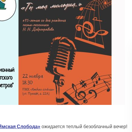
Ямская Слобода»
ожидается теплый безоблачный вечер!