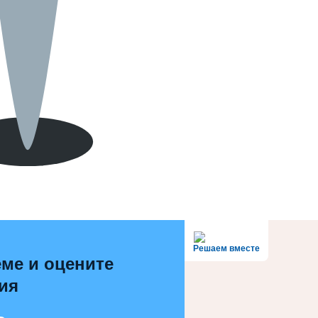
Решаем вместе
ме и оцените
ия