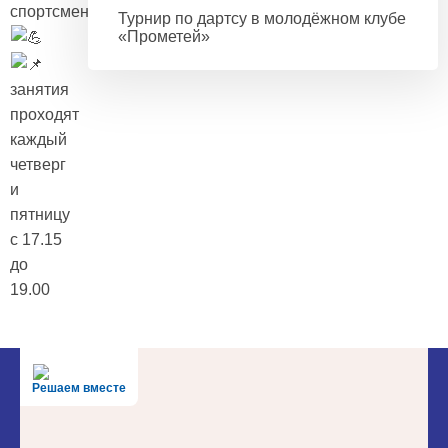
спортсменов!
Турнир по дартсу в молодёжном клубе
«Прометей»
занятия
проходят
каждый
четверг
и
пятницу
с 17.15
до
19.00
Решаем вместе