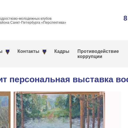
8
одростково-молодежных клубов
айона Санкт-Петербурга «Перспектива»
ы
Контакты
Кадры
Противодействие
коррупции
т персональная выставка во