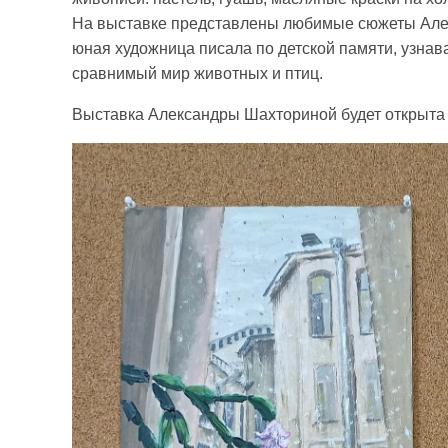
На выставке представлены любимые сюжеты Але
юная художница писала по детской памяти, узнава
сравнимый мир животных и птиц.
Выставка Александры Шахториной будет открыта 