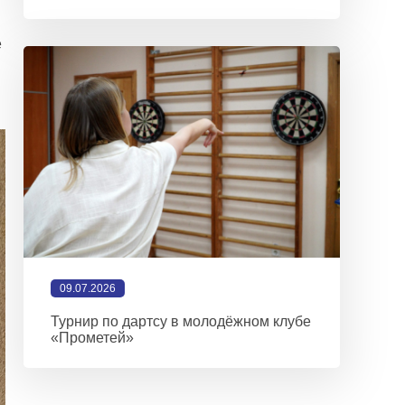
е
09.07.2026
Турнир по дартсу в молодёжном клубе
«Прометей»