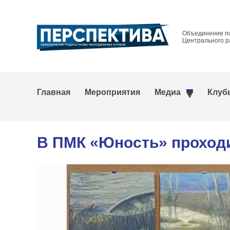
Объединение п
Центрального р
Главная
Мероприятия
Медиа
Клуб
В ПМК «Юность» проходи