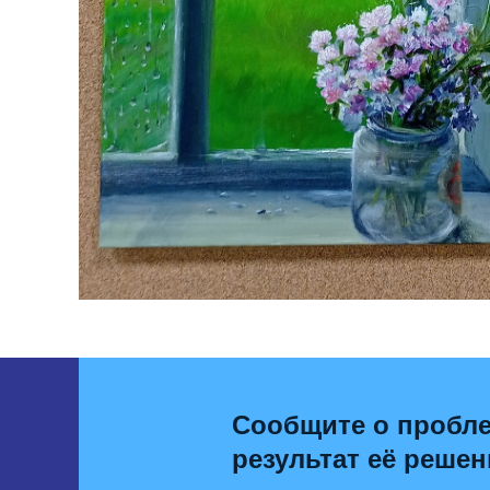
Сообщите о пробле
результат её решен