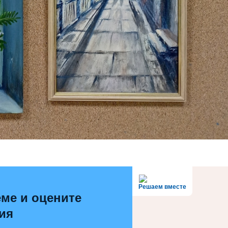
Решаем вместе
ме и оцените
ия