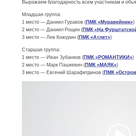
Выражаем благодарность всем участникам и объ
Младшая группа:
1 место — Даниил Гуравов (
ПМК «Муравейник»
)
2 место — Даниил Рощин (
ПМК «На Фурштатско
3 место — Лев Кожурин (
ПМК «Атлет»
)
Старшая группа:
1 место — Иван Зубанков (
ПМК «РОМАНТИКИ»
)
2 место — Марк Пашкевич (
ПМК «МАЯК»
)
3 место — Евгений Шарафетдинов (
ПМК «Остров
Видеоплеер