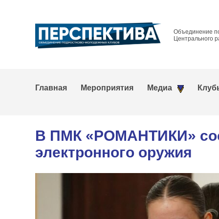
Объединение п
Центрального р
Главная
Мероприятия
Медиа
Клуб
В ПМК «РОМАНТИКИ» сос
электронного оружия