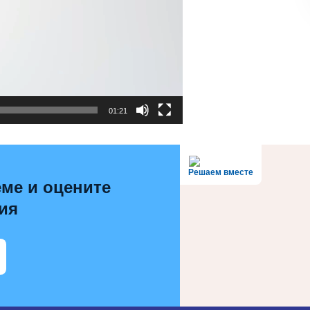
01:21
Решаем вместе
ме и оцените
ия