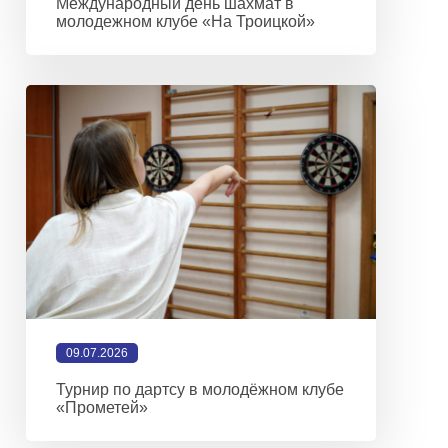
Международный день шахмат в
молодежном клубе «На Троицкой»
09.07.2026
Турнир по дартсу в молодёжном клубе
«Прометей»