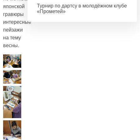
Турнир по дартсу в молодёжном клубе
японской
«Прометей»
гравюры
интересные
пейзажи
на тему
весны.