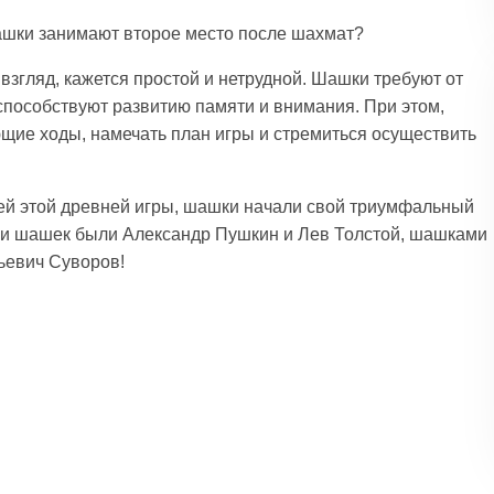
шашки занимают второе место после шахмат?
взгляд, кажется простой и нетрудной. Шашки требуют от
 способствуют развитию памяти и внимания. При этом,
щие ходы, намечать план игры и стремиться осуществить
лей этой древней игры, шашки начали свой триумфальный
ями шашек были Александр Пушкин и Лев Толстой, шашками
ьевич Суворов!