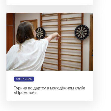
09.07.2026
Турнир по дартсу в молодёжном клубе
«Прометей»