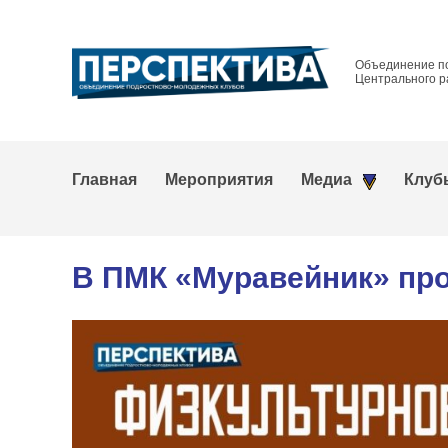
Объединение п
Центрального р
Главная
Мероприятия
Медиа
Клуб
В ПМК «Муравейник» пр