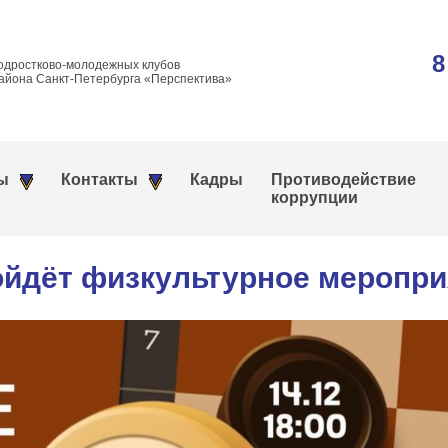
8
одростково-молодежных клубов
айона Санкт-Петербурга «Перспектива»
ы
Контакты
Кадры
Противодействие
коррупции
ойдёт физкультурное меропри