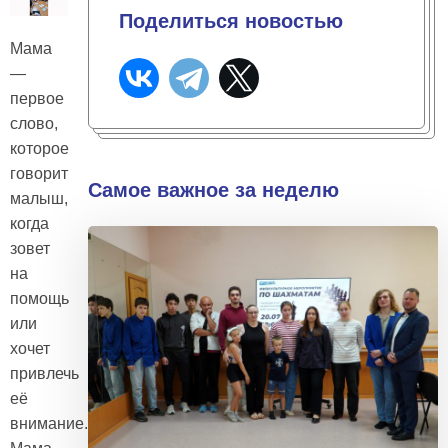
Поделиться новостью
Мама
—
первое
слово,
которое
говорит
Самое важное за неделю
малыш,
когда
зовет
на
помощь
или
хочет
привлечь
её
внимание.