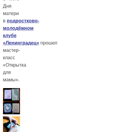
Дня
матери
в
подростково-
молодёжном
клубе
«Ленинградец»
прошел
мастер-
класс
«Открытка
для
мамы».