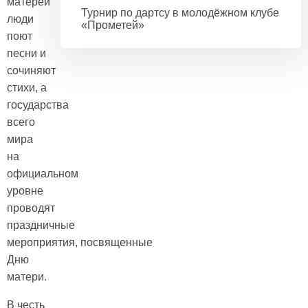
матерей
Турнир по дартсу в молодёжном клубе
люди
«Прометей»
поют
песни и
сочиняют
стихи, а
государства
всего
мира
на
официальном
уровне
проводят
праздничные
мероприятия, посвященные
Дню
матери.
В честь