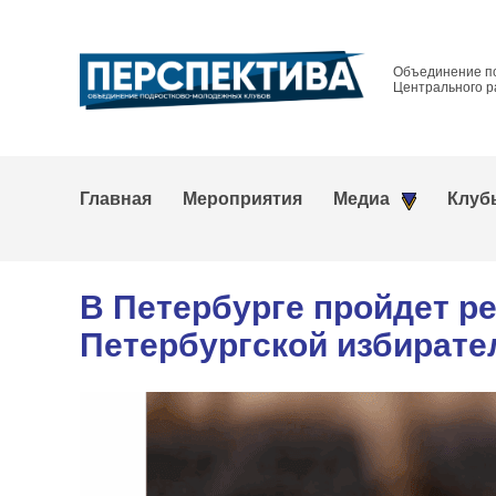
Объединение п
Центрального р
Главная
Мероприятия
Медиа
Клуб
В Петербурге пройдет р
Петербургской избирате