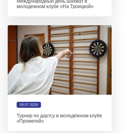
Международный день шахмат в
молодежном клубе «На Троицкой»
09.07.2026
Турнир по дартсу в молодёжном клубе
«Прометей»