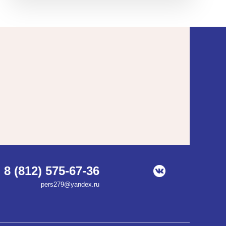
8 (812) 575-67-36
pers279@yandex.ru