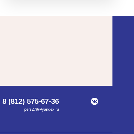
8 (812) 575-67-36
pers279@yandex.ru