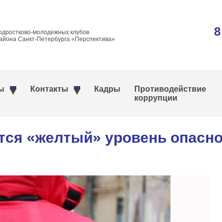
8
одростково-молодежных клубов
айона Санкт-Петербурга «Перспектива»
ы
Контакты
Кадры
Противодействие
коррупции
тся «желтый» уровень опасно