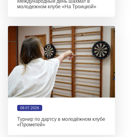
Международный день шахмат в
молодежном клубе «На Троицкой»
09.07.2026
Турнир по дартсу в молодёжном клубе
«Прометей»