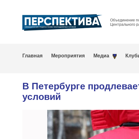
Объединение п
Центрального р
Главная
Мероприятия
Медиа
Клуб
В Петербурге продлевае
условий