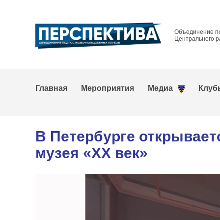
Объединение п
Центрального р
Главная
Мероприятия
Медиа
Клуб
В Петербурге открывает
музея «ХХ век»