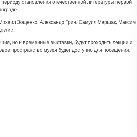
 периоду становления отечественной литературы первой
инграде.
 Михаил Зощенко, Александр Грин, Самуил Маршак, Максим
ругие.
иция, но и временные выставки, будут проходить лекции и
новое пространство музея будет доступно для посещения.