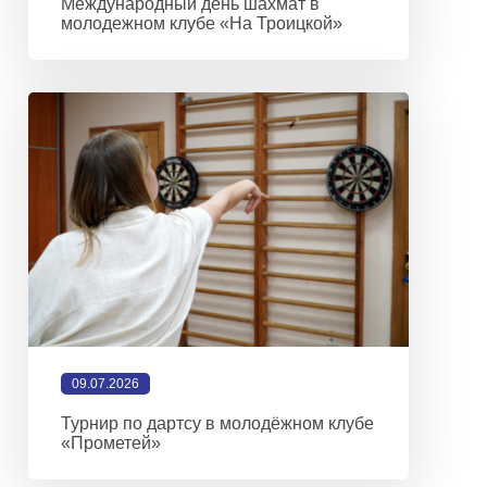
Международный день шахмат в
молодежном клубе «На Троицкой»
09.07.2026
Турнир по дартсу в молодёжном клубе
«Прометей»