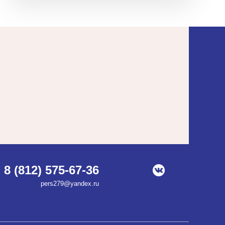
8 (812) 575-67-36
pers279@yandex.ru