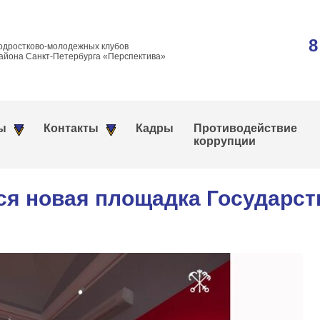
8
одростково-молодежных клубов
айона Санкт-Петербурга «Перспектива»
ы
Контакты
Кадры
Противодействие
коррупции
ся новая площадка Государст