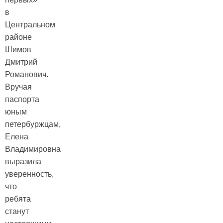
в
Центральном
районе
Шимов
Дмитрий
Романович.
Вручая
паспорта
юным
петербуржцам,
Елена
Владимировна
выразила
уверенность,
что
ребята
станут