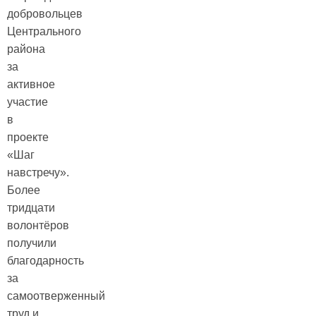
добровольцев
Центрального
района
за
активное
участие
в
проекте
«Шаг
навстречу».
Более
тридцати
волонтёров
получили
благодарность
за
самоотверженный
труд и