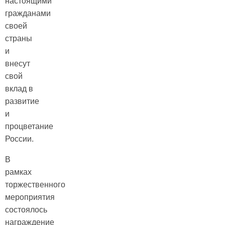
настоящими
гражданами
своей
страны
и
внесут
свой
вклад в
развитие
и
процветание
России.
В
рамках
торжественного
мероприятия
состоялось
награждение