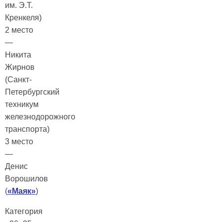
им. Э.Т.
Кренкеля)
2 место
—
Никита
Жирнов
(Санкт-
Петербургский
техникум
железнодорожного
транспорта)
3 место
—
Денис
Ворошилов
(
«Маяк»
)
Категория