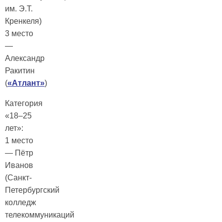
им. Э.Т.
Кренкеля)
3 место
—
Александр
Ракитин
(
«Атлант»
)
Категория
«18–25
лет»:
1 место
— Пётр
Иванов
(Санкт-
Петербургский
колледж
телекоммуникаций