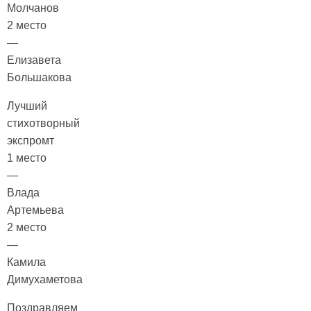
Молчанов
2 место
—
Елизавета
Большакова
Лучший
стихотворный
экспромт
1 место
—
Влада
Артемьева
2 место
—
Камила
Димухаметова
Поздравляем