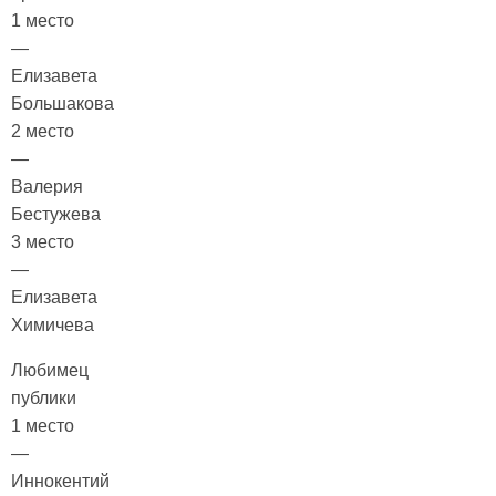
1 место
—
Елизавета
Большакова
2 место
—
Валерия
Бестужева
3 место
—
Елизавета
Химичева
Любимец
публики
1 место
—
Иннокентий