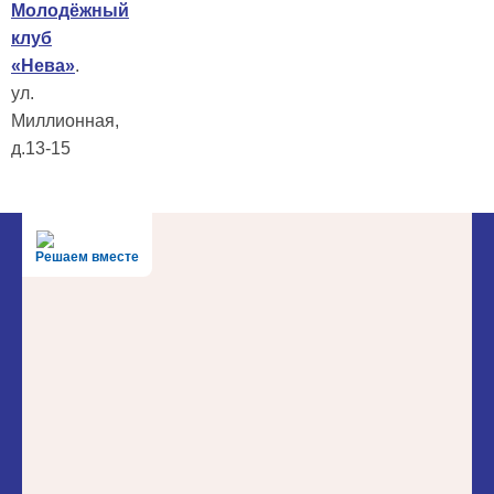
Молодёжный
клуб
«Нева»
.
ул.
Миллионная,
д.13-15
Решаем вместе