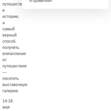
«Прометей»
путешествие
в
историю,
а
самый
верный
способ
получить
впечатления
от
путешествия
—
посетить
выставочную
галерею
14-18
мая