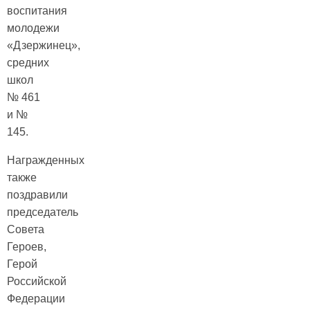
воспитания
молодежи
«Дзержинец»,
средних
школ
№ 461
и №
145.
Награжденных
также
поздравили
председатель
Совета
Героев,
Герой
Российской
Федерации