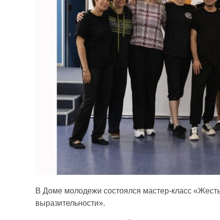
В Доме молодежи состоялся мастер-класс «Жесты
выразительности».