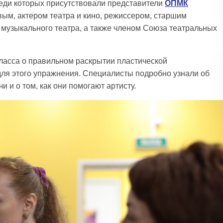
еди которых присутствовали представители
ОПМК
ым, актером театра и кино, режиссером, старшим
 музыкального театра, а также членом Союза театральных
класса о правильном раскрытии пластической
для этого упражнения. Специалисты подробно узнали об
 и о том, как они помогают артисту.