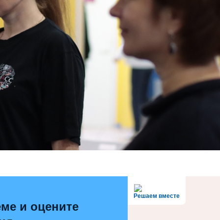
Решаем вместе
ме и оцените