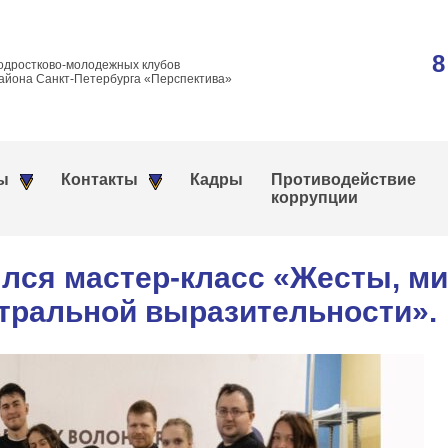
8
одростково-молодежных клубов
айона Санкт-Петербурга «Перспектива»
ы
Контакты
Кадры
Противодействие
коррупции
лся мастер-класс «Жесты, ми
тральной выразительности».