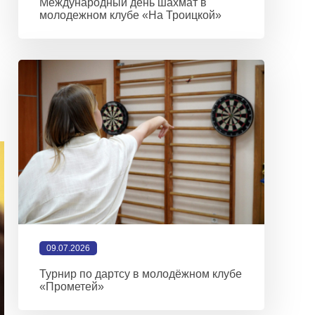
Международный день шахмат в
молодежном клубе «На Троицкой»
09.07.2026
Турнир по дартсу в молодёжном клубе
«Прометей»