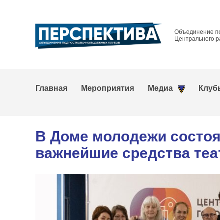
Объединение п
Центрального р
Главная
Мероприятия
Медиа
Клуб
В Доме молодежи состоя
важнейшие средства теа