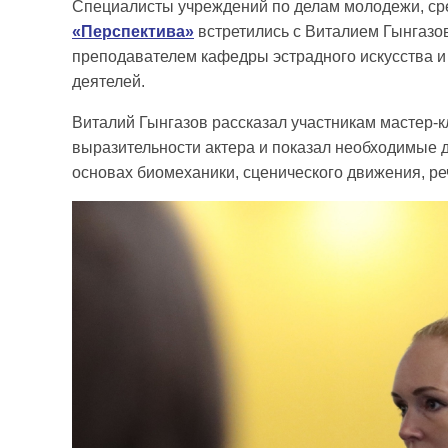
Специалисты учреждений по делам молодежи, ср
«Перспектива»
встретились с Виталием Гынгазов
преподавателем кафедры эстрадного искусства и
деятелей.
Виталий Гынгазов рассказал участникам мастер-
выразительности актера и показал необходимые 
основах биомеханики, сценического движения, речи