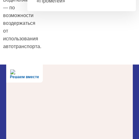
«Прометей»
— по
возможности
воздержаться
от
использования
автотранспорта.
Решаем вместе