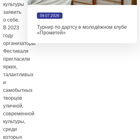
культуры
заявить
09.07.2026
о себе.
Турнир по дартсу в молодёжном клубе
В 2023
«Прометей»
году
организаторы
Фестиваля
пригласили
ярких,
талантливых
и
самобытных
творцов
уличной,
современной
культуры,
среди
которых