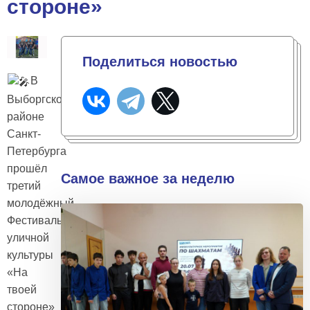
стороне»
Поделиться новостью
В
Выборгском
районе
Санкт-
Петербурга
прошёл
Самое важное за неделю
третий
молодёжный
Фестиваль
уличной
культуры
«На
твоей
стороне»