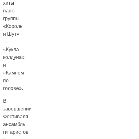
хиты
панк-
группы
«Король
и Шут»
—
«Кукла
колдуна»
и
«Камнем
по
голове».
В
завершении
Фестиваля,
ансамбль
гитаристов