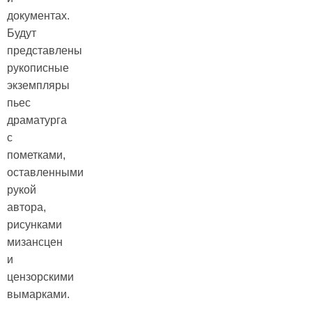
документах.
Будут
представлены
рукописные
экземпляры
пьес
драматурга
с
пометками,
оставленными
рукой
автора,
рисунками
мизансцен
и
цензорскими
вымарками.