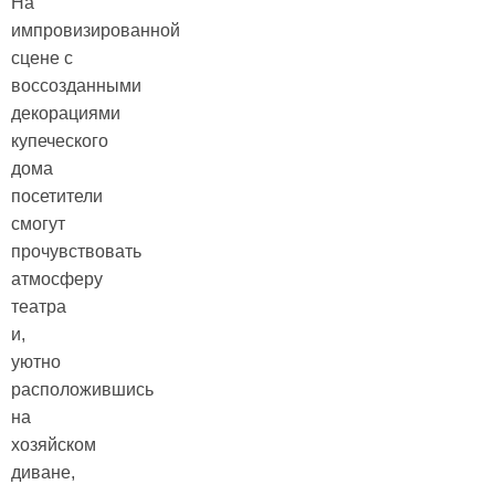
На
импровизированной
сцене с
воссозданными
декорациями
купеческого
дома
посетители
смогут
прочувствовать
атмосферу
театра
и,
уютно
расположившись
на
хозяйском
диване,