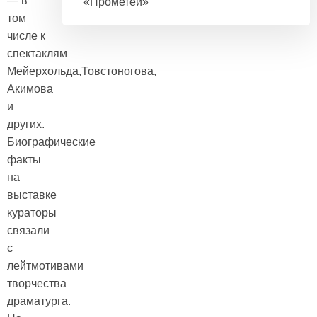
— в
«Прометей»
том
числе к
спектаклям
Мейерхольда,Товстоногова,
Акимова
и
других.
Биографические
факты
на
выставке
кураторы
связали
с
лейтмотивами
творчества
драматурга.