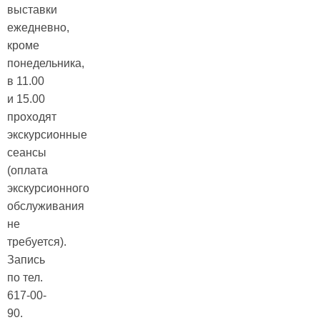
выставки
ежедневно,
кроме
понедельника,
в 11.00
и 15.00
проходят
экскурсионные
сеансы
(оплата
экскурсионного
обслуживания
не
требуется).
Запись
по тел.
617-00-
90.