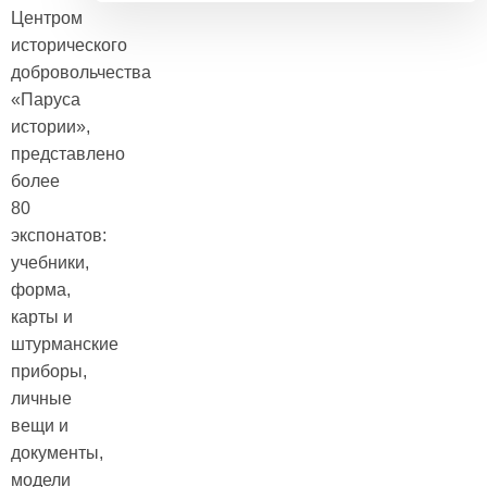
Центром
исторического
добровольчества
«Паруса
истории»,
представлено
более
80
экспонатов:
учебники,
форма,
карты и
штурманские
приборы,
личные
вещи и
документы,
модели