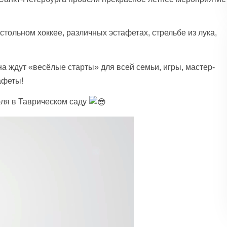
тольном хоккее, различных эстафетах, стрельбе из лука,
 ждут «весёлые старты» для всей семьи, игры, мастер-
афеты!
юля в Таврическом саду