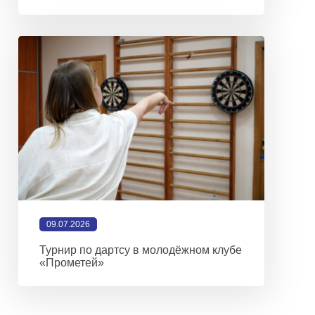
09.07.2026
Турнир по дартсу в молодёжном клубе
«Прометей»