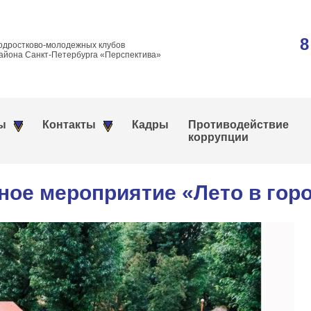
8
одростково-молодежных клубов
айона Санкт-Петербурга «Перспектива»
ы
Контакты
Кадры
Противодействие
коррупции
ное мероприятие «Лето в гор