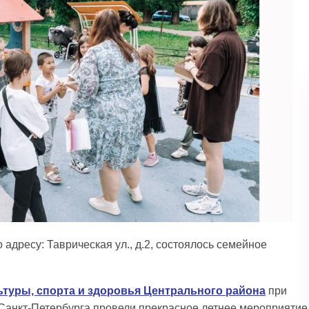
адресу: Таврическая ул., д.2, состоялось семейное
ьтуры, спорта и здоровья Центрального района
при
Санкт-Петербурга провели прекрасное летнее мероприятие