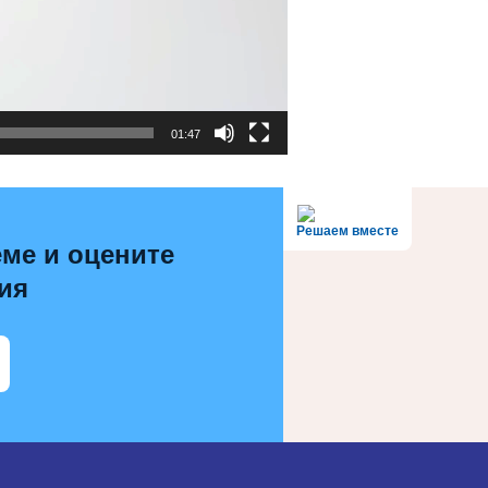
01:47
Решаем вместе
ме и оцените
ия