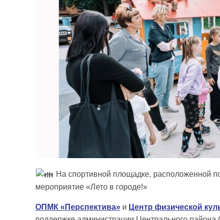
На спортивной площадке, расположенной по 
мероприятие «Лето в городе!»
ОПМК «Перспектива»
и
Центр физической кул
поддержке администрации Центрального района 