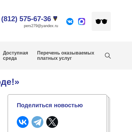
 (812) 575-67-36
pers279@yandex.ru
Доступная
Перечень оказываемых
среда
платных услуг
оде!»
Поделиться новостью