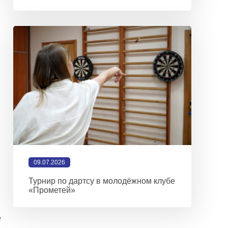
09.07.2026
Турнир по дартсу в молодёжном клубе
«Прометей»
е