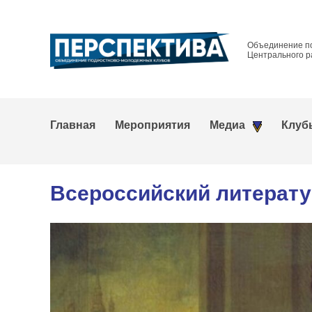
Объединение п
Центрального р
Главная
Мероприятия
Медиа
Клуб
Всероссийский литерат