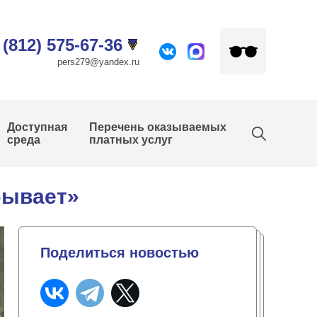
 (812) 575-67-36
pers279@yandex.ru
Доступная
Перечень оказываемых
среда
платных услуг
бывает»
Поделиться новостью