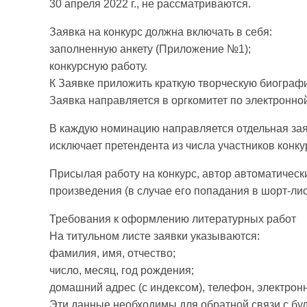
30 апреля 2022 г., не рассматриваются.
Заявка на конкурс должна включать в себя:
заполненную анкету (Приложение №1);
конкурсную работу.
К Заявке приложить краткую творческую биограф
Заявка направляется в оргкомитет по электронной
В каждую номинацию направляется отдельная зая
исключает претендента из числа участников конку
Присылая работу на конкурс, автор автоматическ
произведения (в случае его попадания в шорт-лис
Требования к оформлению литературных работ
На титульном листе заявки указываются:
фамилия, имя, отчество;
число, месяц, год рождения;
домашний адрес (с индексом), телефон, электронн
Эти данные необходимы для обратной связи с буд