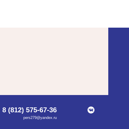
8 (812) 575-67-36
pers279@yandex.ru