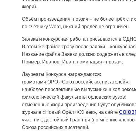
жюри).
Объём произведения: поэзия – не более трёх стих
по счётчику Word, нижний предел не ограничен.
Заявка и конкурсная работа присылаются в ОДН
В этом же файле сразу после заявки – конкурсная
Название файла Заявки должно содержать в сле
Пример: Иванов_Иван_номинация «проза».
Лауреаты Конкурса награждаются:
грамотами ОРО «Союз российских писателей»;
наиболее перспективные выпускники школ рекоме
филологический факультеты орловских вузов;
отмеченные жюри произведения будут опубликов
журнале «Новый Орёл+XXI век», на сайте
СОЮЗП
участник, достойный Гран-при (по мнению членов
Союза российских писателей.