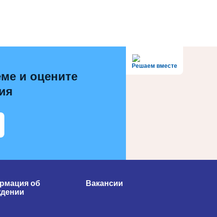
Решаем вместе
ме и оцените
ия
рмация об
Вакансии
ждении