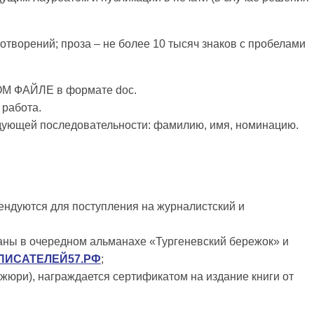
отворений; проза – не более 10 тысяч знаков с пробелами
ОМ ФАЙЛЕ в формате doc.
 работа.
дующей последовательности: фамилию, имя, номинацию.
ндуются для поступления на журналистский и
аны в очередном альманахе «Тургеневский бережок» и
ИСАТЕЛЕЙ57.РФ
;
 жюри), награждается сертификатом на издание книги от