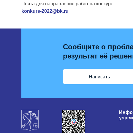
Почта для направления работ на конкурс:
konkurs-2022@bk.ru
Сообщите о пробле
результат её решен
Написать
Инфо
учре