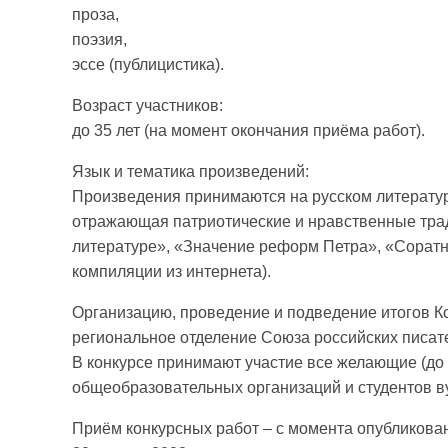
проза,
поэзия,
эссе (публицистика).
Возраст участников:
до 35 лет (на момент окончания приёма работ).
Язык и тематика произведений:
Произведения принимаются на русском литератур
отражающая патриотические и нравственные тра
литературе», «Значение реформ Петра», «Соратн
компиляции из интернета).
Организацию, проведение и подведение итогов Ко
региональное отделение Союза российских писате
В конкурсе принимают участие все желающие (до 
общеобразовательных организаций и студентов ву
Приём конкурсных работ – с момента опубликова