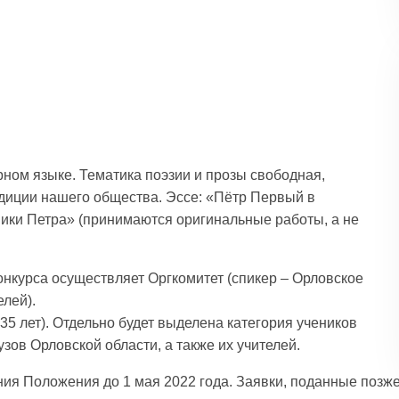
ном языке. Тематика поэзии и прозы свободная,
диции нашего общества. Эссе: «Пётр Первый в
ики Петра» (принимаются оригинальные работы, а не
нкурса осуществляет Оргкомитет (спикер – Орловское
лей).
35 лет). Отдельно будет выделена категория учеников
зов Орловской области, а также их учителей.
ния Положения до 1 мая 2022 года. Заявки, поданные позж