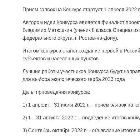
Прием заявок на Конкурс стартует 1 апреля 2022 г
Автором идеи Конкурса является финалист прое
Владимир Матюшкин (ученик 8 класса Специализ
федерального округа, г. Ростов-на-Дону).
Итогом конкурса станет создание первой в Росси
субъектов и населенных пунктов.
Лучшие работы участников Конкурса будут напра
для выбора экологического герба 2023 года
Даты прповедения конкурса:
1) 1 апреля – 31 июля 2022 г. – прием заявок на к
2) 1 – 31 августа 2022 г. – подведение итогов конк
3) Сентябрь-октябрь 2022 г. – объявление итогов 