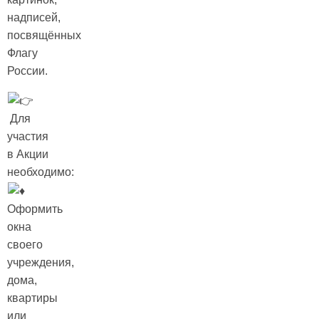
надписей,
посвящённых
Флагу
России.
Для
участия
в Акции
необходимо:
Оформить
окна
своего
учреждения,
дома,
квартиры
или