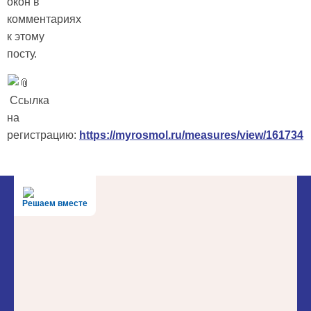
окон в
комментариях
к этому
посту.
Ссылка
на
регистрацию:
https://myrosmol.ru/measures/view/161734
Решаем вместе