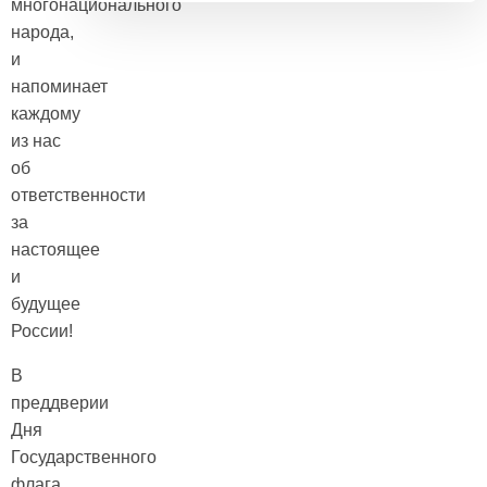
многонационального
народа,
и
напоминает
каждому
из нас
об
ответственности
за
настоящее
и
будущее
России!
В
преддверии
Дня
Государственного
флага