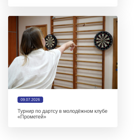
09.07.2026
Турнир по дартсу в молодёжном клубе
«Прометей»