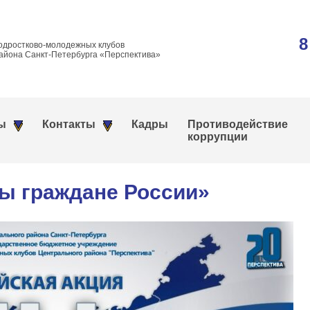
8
одростково-молодежных клубов
айона Санкт-Петербурга «Перспектива»
ы
Контакты
Кадры
Противодействие
коррупции
ы граждане России»