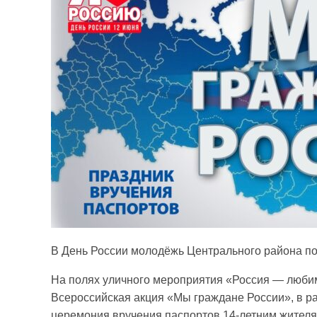
В День России молодёжь Центрального района по
На полях уличного мероприятия «Россия — любим
Всероссийская акция «Мы граждане России», в р
церемония вручения паспортов 14-летним жителя