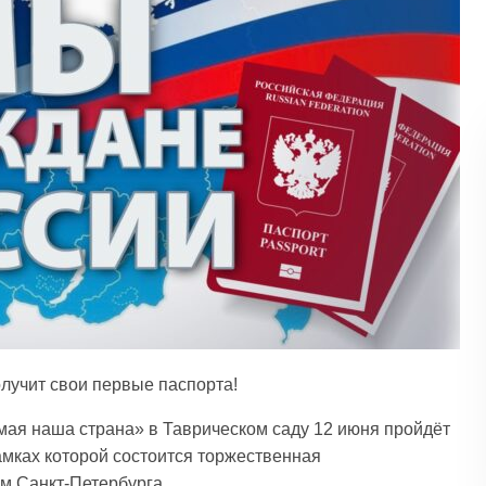
лучит свои первые паспорта!
ая наша страна» в Таврическом саду 12 июня пройдёт
амках которой состоится торжественная
м Санкт-Петербурга.