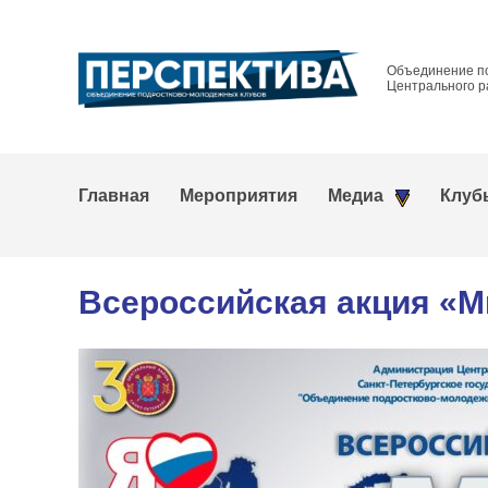
Объединение п
Центрального р
Главная
Мероприятия
Медиа
Клуб
Всероссийская акция «М