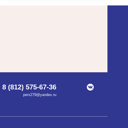
8 (812) 575-67-36
pers279@yandex.ru