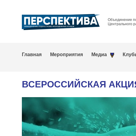
Объединение п
Центрального р
Главная
Мероприятия
Медиа
Клуб
ВСЕРОССИЙСКАЯ АКЦИ