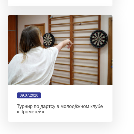
09.07.2026
Турнир по дартсу в молодёжном клубе
«Прометей»