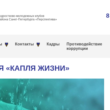
8
одростково-молодежных клубов
айона Санкт-Петербурга «Перспектива»
ы
Контакты
Кадры
Противодействие
коррупции
Я «КАПЛЯ ЖИЗНИ»