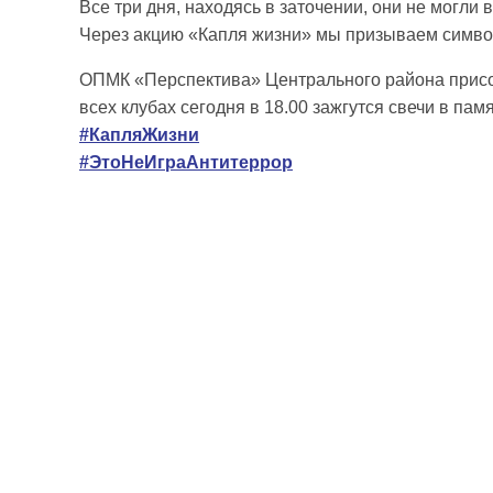
Все три дня, находясь в заточении, они не могли 
Через акцию «Капля жизни» мы призываем символ
ОПМК «Перспектива» Центрального района присо
всех клубах сегодня в 18.00 зажгутся свечи в па
#КапляЖизни
#ЭтоНеИграАнтитеррор