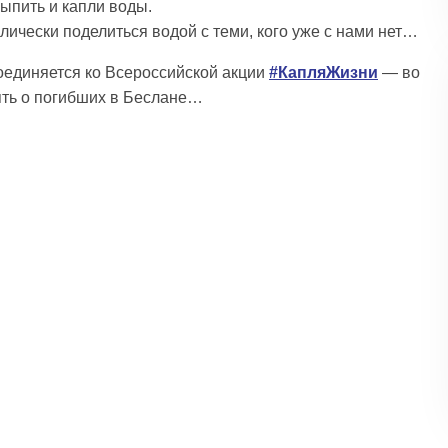
выпить и капли воды.
ически поделиться водой с теми, кого уже с нами нет…
единяется ко Всероссийской акции
#КапляЖизни
— во
мять о погибших в Беслане…