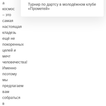
а
Турнир по дартсу в молодёжном клубе
«Прометей»
космос
– это
самая
настоящая
кладезь
ещё не
покоренных
целей и
мечт
человечества!
Именно
поэтому
мы
предлагаем
вам
собраться
в