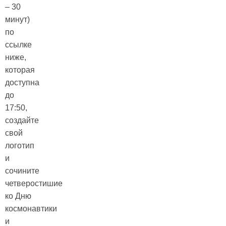
– 30
минут)
по
ссылке
ниже,
которая
доступна
до
17:50,
создайте
свой
логотип
и
сочините
четверостишие
ко Дню
космонавтики
и