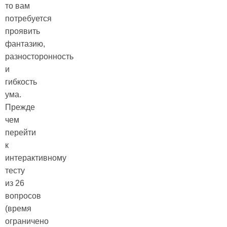
то вам
потребуется
проявить
фантазию,
разносторонность
и
гибкость
ума.
Прежде
чем
перейти
к
интерактивному
тесту
из 26
вопросов
(время
ограничено