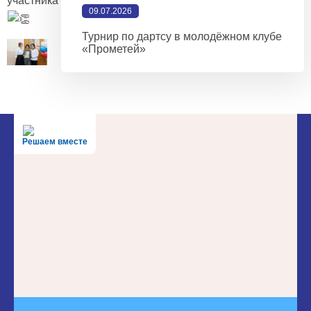
участника
09.07.2026
Турнир по дартсу в молодёжном клубе
«Прометей»
Решаем вместе