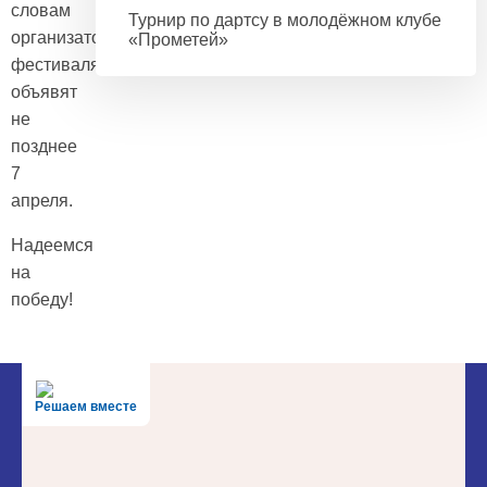
словам
Турнир по дартсу в молодёжном клубе
организаторов
«Прометей»
фестиваля,
объявят
не
позднее
7
апреля.
Надеемся
на
победу!
Решаем вместе