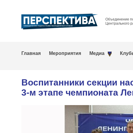
Объединение п
Центрального р
Главная
Мероприятия
Медиа
Клуб
Воспитанники секции на
3-м этапе чемпионата Л