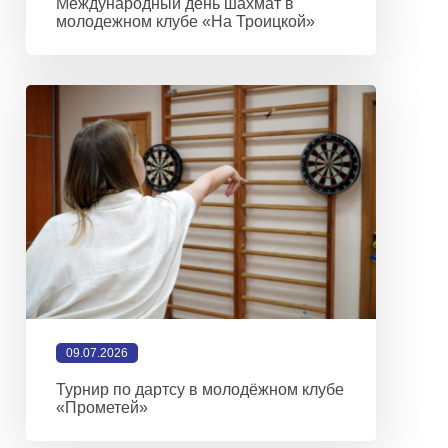
Международный день шахмат в
молодежном клубе «На Троицкой»
09.07.2026
Турнир по дартсу в молодёжном клубе
«Прометей»