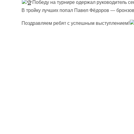
Победу на турнире одержал руководитель се
В тройку лучших попал Павел Фёдоров — бронзо
Поздравляем ребят с успешным выступлением!