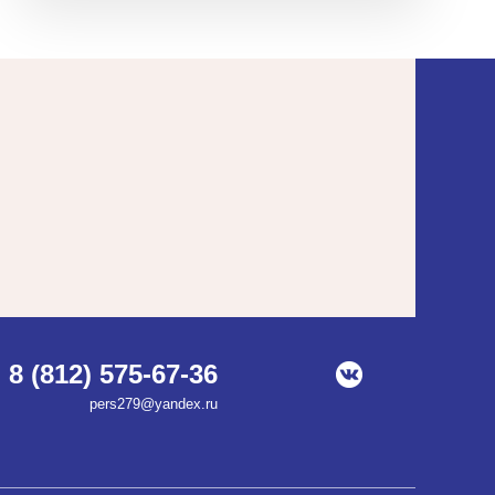
8 (812) 575-67-36
pers279@yandex.ru