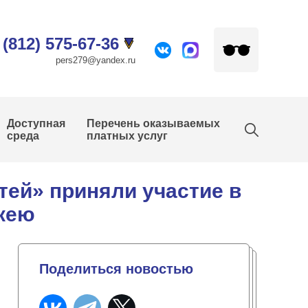
 (812) 575-67-36
pers279@yandex.ru
Доступная
Перечень оказываемых
среда
платных услуг
тей» приняли участие в
ккею
Поделиться новостью