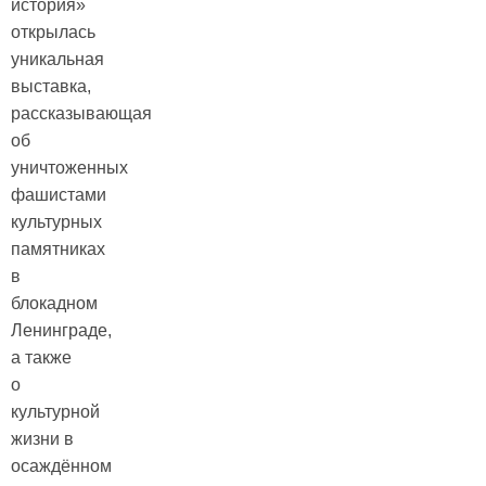
история»
открылась
уникальная
выставка,
рассказывающая
об
уничтоженных
фашистами
культурных
памятниках
в
блокадном
Ленинграде,
а также
о
культурной
жизни в
осаждённом