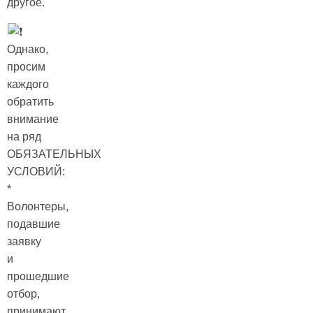
другое.
Однако,
просим
каждого
обратить
внимание
на ряд
ОБЯЗАТЕЛЬНЫХ
УСЛОВИЙ:
*
Волонтеры,
подавшие
заявку
и
прошедшие
отбор,
принимают