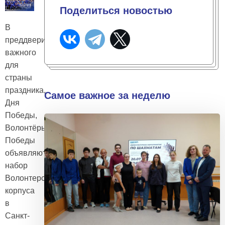
Поделиться новостью
В
преддверии
важного
для
страны
праздника,
Самое важное за неделю
Дня
Победы,
Волонтёры
Победы
объявляют
набор
Волонтерского
корпуса
в
Санкт-