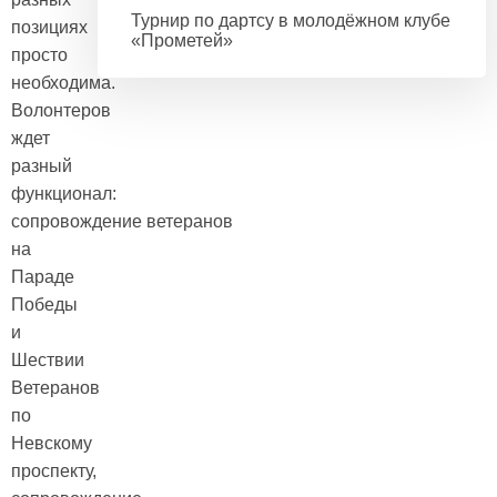
Турнир по дартсу в молодёжном клубе
позициях
«Прометей»
просто
необходима.
Волонтеров
ждет
разный
функционал:
сопровождение ветеранов
на
Параде
Победы
и
Шествии
Ветеранов
по
Невскому
проспекту,