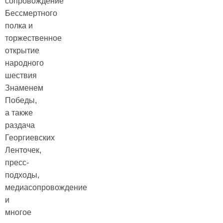
сопровождение
Бессмертного
полка и
торжественное
открытие
народного
шествия
Знаменем
Победы,
а также
раздача
Георгиевских
Ленточек,
пресс-
подходы,
медиасопровождение
и
многое