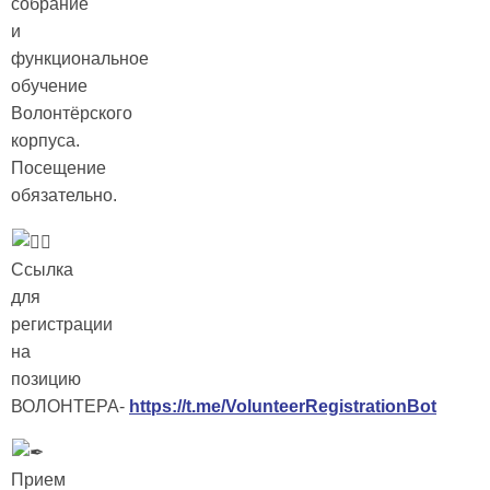
собрание
и
функциональное
обучение
Волонтёрского
корпуса.
Посещение
обязательно.
Ссылка
для
регистрации
на
позицию
ВОЛОНТЕРА-
https://t.me/VolunteerRegistrationBot
Прием